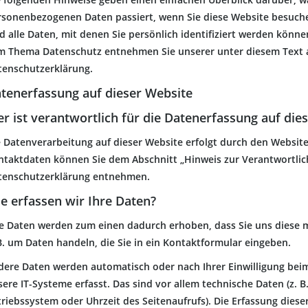
rsonenbezogenen Daten passiert, wenn Sie diese Website besuc
d alle Daten, mit denen Sie persönlich identifiziert werden könn
m Thema Datenschutz entnehmen Sie unserer unter diesem Text 
tenschutzerklärung.
tenerfassung auf dieser Website
r ist verantwortlich für die Datenerfassung auf die
e Datenverarbeitung auf dieser Website erfolgt durch den Websit
ntaktdaten können Sie dem Abschnitt „Hinweis zur Verantwortliche
tenschutzerklärung entnehmen.
e erfassen wir Ihre Daten?
re Daten werden zum einen dadurch erhoben, dass Sie uns diese mi
B. um Daten handeln, die Sie in ein Kontaktformular eingeben.
dere Daten werden automatisch oder nach Ihrer Einwilligung bei
ere IT-Systeme erfasst. Das sind vor allem technische Daten (z. B
riebssystem oder Uhrzeit des Seitenaufrufs). Die Erfassung diese