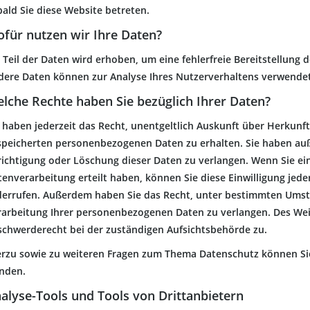
ald Sie diese Website betreten.
für nutzen wir Ihre Daten?
 Teil der Daten wird erhoben, um eine fehlerfreie Bereitstellung 
dere Daten können zur Analyse Ihres Nutzerverhaltens verwende
lche Rechte haben Sie bezüglich Ihrer Daten?
e haben jederzeit das Recht, unentgeltlich Auskunft über Herkunf
speicherten personenbezogenen Daten zu erhalten. Sie haben auß
richtigung oder Löschung dieser Daten zu verlangen. Wenn Sie ein
enverarbeitung erteilt haben, können Sie diese Einwilligung jeder
derrufen. Außerdem haben Sie das Recht, unter bestimmten Umst
rarbeitung Ihrer personenbezogenen Daten zu verlangen. Des Wei
schwerderecht bei der zuständigen Aufsichtsbehörde zu.
erzu sowie zu weiteren Fragen zum Thema Datenschutz können Sie 
nden.
alyse-Tools und Tools von Dritt­anbietern