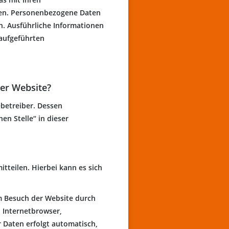
hen. Personenbezogene Daten
en. Ausführliche Informationen
aufgeführten
ser Website?
ebetreiber. Dessen
n Stelle“ in dieser
tteilen. Hierbei kann es sich
m Besuch der Website durch
. Internetbrowser,
r Daten erfolgt automatisch,