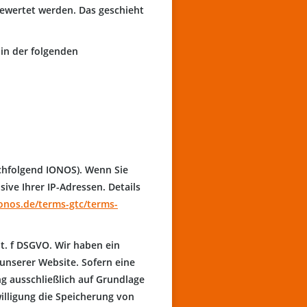
gewertet werden. Das geschieht
 in der folgenden
achfolgend IONOS). Wenn Sie
ive Ihrer IP-Adressen. Details
onos.de/terms-gtc/terms-
t. f DSGVO. Wir haben ein
 unserer Website. Sofern eine
ng ausschließlich auf Grundlage
willigung die Speicherung von