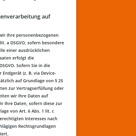
tenverarbeitung auf
n wir Ihre personenbezogenen
2 lit. a DSGVO, sofern besondere
lle einer ausdrücklichen
aten erfolgt die
DSGVO. Sofern Sie in die
 Endgerät (z. B. via Device-
sätzlich auf Grundlage von § 25
aten zur Vertragserfüllung oder
iten wir Ihre Daten auf
ir Ihre Daten, sofern diese zur
ge von Art. 6 Abs. 1 lit. c
erechtigten Interesses nach
nschlägigen Rechtsgrundlagen
ert.