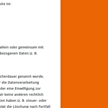
te ist:
e allein oder gemeinsam mit
bezogenen Daten (z. B.
eicherdauer genannt wurde,
r die Datenverarbeitung
der eine Einwilligung zur
ir keine anderen rechtlich
en haben (z. B. steuer- oder
olgt die Löschung nach Fortfall