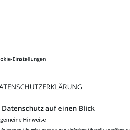
okie-Einstellungen
ATENSCHUTZERKLÄRUNG
. Datenschutz auf einen Blick
lgemeine Hinweise
e folgenden Hinweise geben einen einfachen Überblick darüber, w