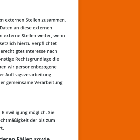
nen externen Stellen zusammen.
 Daten an diese externen
n externe Stellen weiter, wenn
etzlich hierzu verpflichtet
berechtigtes Interesse nach
onstige Rechtsgrundlage die
eben wir personenbezogene
er Auftragsverarbeitung
über gemeinsame Verarbeitung
Einwilligung möglich. Sie
Rechtmäßigkeit der bis zum
t.
deren Fällen sowie