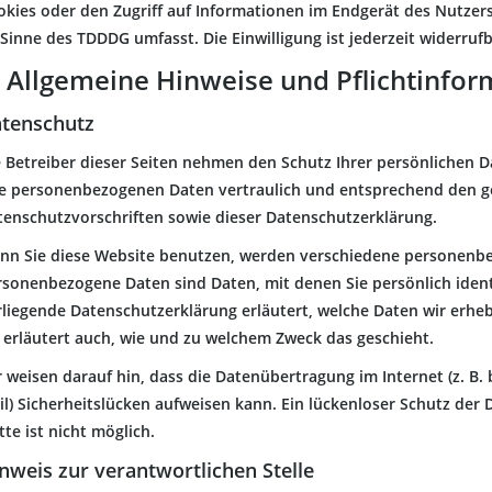
kies oder den Zugriff auf Informationen im Endgerät des Nutzers (
Sinne des TDDDG umfasst. Die Einwilligung ist jederzeit widerrufb
. Allgemeine Hinweise und Pflicht­info
tenschutz
e Betreiber dieser Seiten nehmen den Schutz Ihrer persönlichen D
re personenbezogenen Daten vertraulich und entsprechend den g
tenschutzvorschriften sowie dieser Datenschutzerklärung.
nn Sie diese Website benutzen, werden verschiedene personenb
rsonenbezogene Daten sind Daten, mit denen Sie persönlich ident
rliegende Datenschutzerklärung erläutert, welche Daten wir erheb
e erläutert auch, wie und zu welchem Zweck das geschieht.
 weisen darauf hin, dass die Datenübertragung im Internet (z. B.
l) Sicherheitslücken aufweisen kann. Ein lückenloser Schutz der 
tte ist nicht möglich.
nweis zur verantwortlichen Stelle