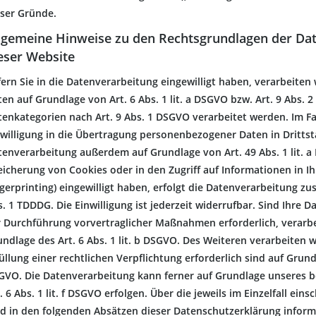
eser Gründe.
lgemeine Hinweise zu den Rechtsgrundlagen der Da
eser Website
fern Sie in die Datenverarbeitung eingewilligt haben, verarbeite
en auf Grundlage von Art. 6 Abs. 1 lit. a DSGVO bzw. Art. 9 Abs. 
tenkategorien nach Art. 9 Abs. 1 DSGVO verarbeitet werden. Im Fa
willigung in die Übertragung personenbezogener Daten in Drittsta
enverarbeitung außerdem auf Grundlage von Art. 49 Abs. 1 lit. a 
icherung von Cookies oder in den Zugriff auf Informationen in Ihr
gerprinting) eingewilligt haben, erfolgt die Datenverarbeitung zu
. 1 TDDDG. Die Einwilligung ist jederzeit widerrufbar. Sind Ihre D
r Durchführung vorvertraglicher Maßnahmen erforderlich, verarbe
ndlage des Art. 6 Abs. 1 lit. b DSGVO. Des Weiteren verarbeiten w
üllung einer rechtlichen Verpflichtung erforderlich sind auf Grundla
GVO. Die Datenverarbeitung kann ferner auf Grundlage unseres b
. 6 Abs. 1 lit. f DSGVO erfolgen. Über die jeweils im Einzelfall ei
rd in den folgenden Absätzen dieser Datenschutzerklärung informi