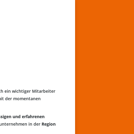
ch ein wichtiger Mitarbeiter
ie mit der momentanen
ssigen und erfahrenen
eunternehmen in der
Region