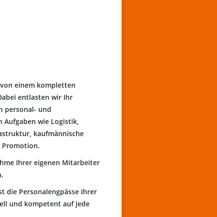
h von einem kompletten
Dabei entlasten wir Ihr
n personal- und
 Aufgaben wie Logistik,
rastruktur, kaufmännische
 Promotion.
hme Ihrer eigenen Mitarbeiter
h.
st die Personalengpässe Ihrer
ell und kompetent auf jede