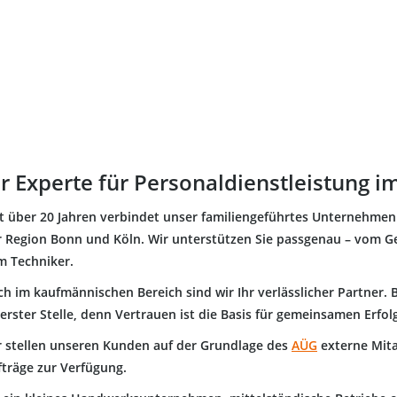
hr Experte für Personaldienstleistung 
it über 20 Jahren verbindet unser familiengeführtes Unternehmen
r Region Bonn und Köln. Wir unterstützen Sie passgenau – vom Ge
m Techniker.
ch im kaufmännischen Bereich sind wir Ihr verlässlicher Partner.
erster Stelle, denn Vertrauen ist die Basis für gemeinsamen Erfol
r stellen unseren Kunden auf der Grundlage des
AÜG
externe Mita
fträge zur Verfügung.