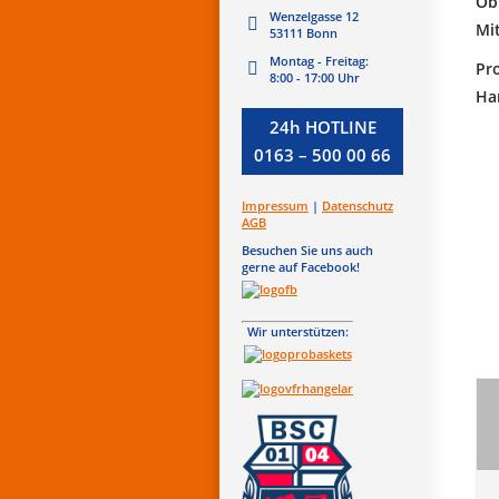
Ob
Wenzelgasse 12
Mit
53111 Bonn
Montag - Freitag:
Pr
8:00 - 17:00 Uhr
Ha
24h HOTLINE
0163 – 500 00 66
Impressum
|
Datenschutz
AGB
Besuchen Sie uns auch
gerne auf Facebook!
Wir unterstützen: